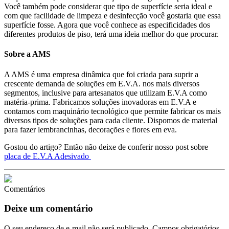
Você também pode considerar que tipo de superfície seria ideal e
com que facilidade de limpeza e desinfecção você gostaria que essa
superfície fosse. Agora que você conhece as especificidades dos
diferentes produtos de piso, terá uma ideia melhor do que procurar.
Sobre a AMS
A AMS é uma empresa dinâmica que foi criada para suprir a
crescente demanda de soluções em E.V.A. nos mais diversos
segmentos, inclusive para artesanatos que utilizam E.V.A como
matéria-prima. Fabricamos soluções inovadoras em E.V.A e
contamos com maquinário tecnológico que permite fabricar os mais
diversos tipos de soluções para cada cliente. Dispomos de material
para fazer lembrancinhas, decorações e flores em eva.
Gostou do artigo? Então não deixe de conferir nosso post sobre
placa de E.V.A Adesivado
Comentários
Deixe um comentário
O seu endereço de e-mail não será publicado.
Campos obrigatórios