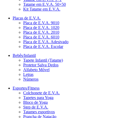
Tatame em E.V.A. 50×50
Kit Tatame em E.V.A.
Placas de E.V.A.
Placa de E.V.A. 9010
Placa de E.V.A. 1020
Placa de E.V.A. 2010
Placa de E.V.A. 6010
Placa de E.V.A. Adesivado
Placa de E.V.A. Escolar
Bebês/Infantil
Tapete Infantil (Tatame)
Protetor Salva Dedos
Alfabeto Móvel
Letras
Números
Esportes/Fitness
Colchonete de E.V.A.
Tapetes para Yoga
Bloco de Yoga
Step de E.V.A.
Tatames esportivos
Prancha de Natação