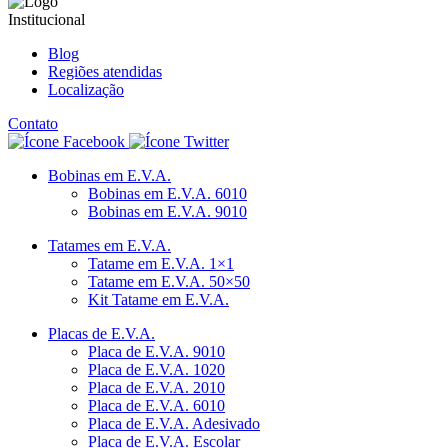
Institucional
Blog
Regiões atendidas
Localização
Contato
Bobinas em E.V.A.
Bobinas em E.V.A. 6010
Bobinas em E.V.A. 9010
Tatames em E.V.A.
Tatame em E.V.A. 1×1
Tatame em E.V.A. 50×50
Kit Tatame em E.V.A.
Placas de E.V.A.
Placa de E.V.A. 9010
Placa de E.V.A. 1020
Placa de E.V.A. 2010
Placa de E.V.A. 6010
Placa de E.V.A. Adesivado
Placa de E.V.A. Escolar