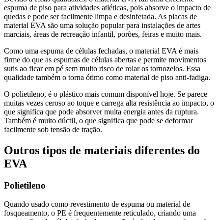
espuma de piso para atividades atléticas, pois absorve o impacto de
quedas e pode ser facilmente limpa e desinfetada. As placas de
material EVA são uma solução popular para instalações de artes
marciais, áreas de recreação infantil, porões, feiras e muito mais.
Como uma espuma de células fechadas, o material EVA é mais
firme do que as espumas de células abertas e permite movimentos
sutis ao ficar em pé sem muito risco de rolar os tornozelos. Essa
qualidade também o torna ótimo como material de piso anti-fadiga.
O polietileno, é o plástico mais comum disponível hoje. Se parece
muitas vezes ceroso ao toque e carrega alta resistência ao impacto, o
que significa que pode absorver muita energia antes da ruptura.
Também é muito dúctil, o que significa que pode se deformar
facilmente sob tensão de tração.
Outros tipos de materiais diferentes do
EVA
Polietileno
Quando usado como revestimento de espuma ou material de
fosqueamento, o PE é frequentemente reticulado, criando uma