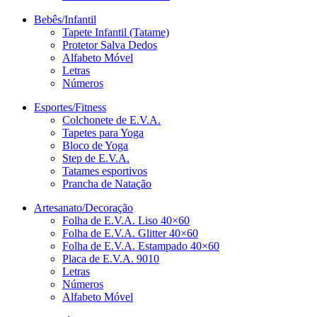
Bebês/Infantil
Tapete Infantil (Tatame)
Protetor Salva Dedos
Alfabeto Móvel
Letras
Números
Esportes/Fitness
Colchonete de E.V.A.
Tapetes para Yoga
Bloco de Yoga
Step de E.V.A.
Tatames esportivos
Prancha de Natação
Artesanato/Decoração
Folha de E.V.A. Liso 40×60
Folha de E.V.A. Glitter 40×60
Folha de E.V.A. Estampado 40×60
Placa de E.V.A. 9010
Letras
Números
Alfabeto Móvel