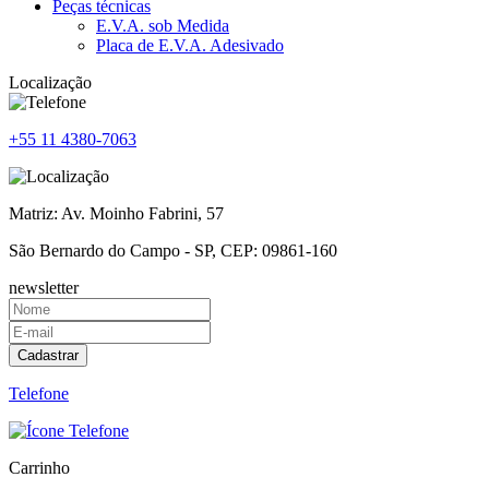
Peças técnicas
E.V.A. sob Medida
Placa de E.V.A. Adesivado
Localização
+55 11
4380-7063
Matriz:
Av. Moinho Fabrini, 57
São Bernardo do Campo
-
SP
, CEP:
09861-160
newsletter
Cadastrar
Telefone
Carrinho