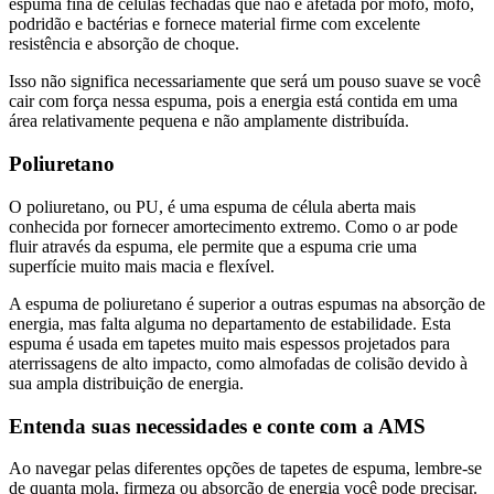
espuma fina de células fechadas que não é afetada por mofo, mofo,
podridão e bactérias e fornece material firme com excelente
resistência e absorção de choque.
Isso não significa necessariamente que será um pouso suave se você
cair com força nessa espuma, pois a energia está contida em uma
área relativamente pequena e não amplamente distribuída.
Poliuretano
O poliuretano, ou PU, é uma espuma de célula aberta mais
conhecida por fornecer amortecimento extremo. Como o ar pode
fluir através da espuma, ele permite que a espuma crie uma
superfície muito mais macia e flexível.
A espuma de poliuretano é superior a outras espumas na absorção de
energia, mas falta alguma no departamento de estabilidade. Esta
espuma é usada em tapetes muito mais espessos projetados para
aterrissagens de alto impacto, como almofadas de colisão devido à
sua ampla distribuição de energia.
Entenda suas necessidades e conte com a AMS
Ao navegar pelas diferentes opções de tapetes de espuma, lembre-se
de quanta mola, firmeza ou absorção de energia você pode precisar.