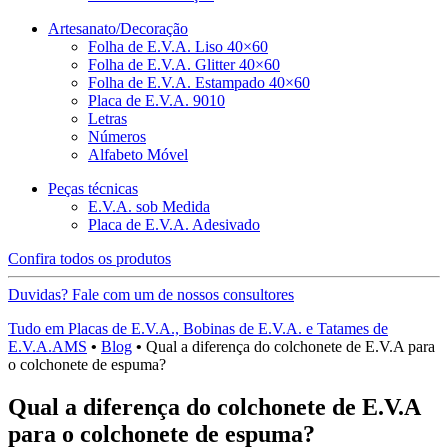
Artesanato/Decoração
Folha de E.V.A. Liso 40×60
Folha de E.V.A. Glitter 40×60
Folha de E.V.A. Estampado 40×60
Placa de E.V.A. 9010
Letras
Números
Alfabeto Móvel
Peças técnicas
E.V.A. sob Medida
Placa de E.V.A. Adesivado
Confira todos os produtos
Duvidas? Fale com um de nossos consultores
Tudo em Placas de E.V.A., Bobinas de E.V.A. e Tatames de
E.V.A.AMS
•
Blog
•
Qual a diferença do colchonete de E.V.A para
o colchonete de espuma?
Qual a diferença do colchonete de E.V.A
para o colchonete de espuma?