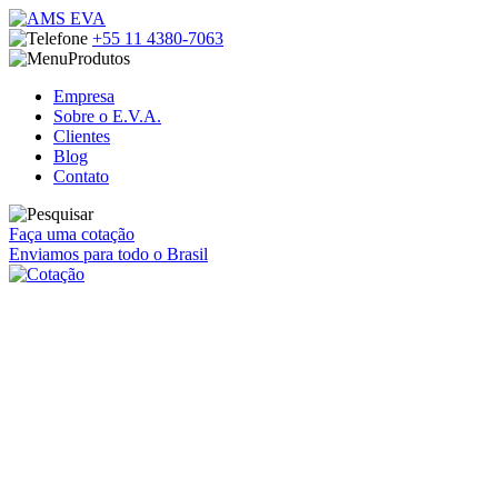
+55 11
4380-7063
Produtos
Empresa
Sobre o E.V.A.
Clientes
Blog
Contato
Faça uma cotação
Enviamos para todo o Brasil