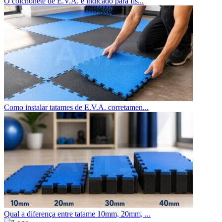
O colchonete de E.V.A. é indicado para fis...
Como instalar tatames de E.V.A. corretamen...
Qual a diferença entre tatame 10mm, 20mm, ...