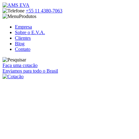
+55 11
4380-7063
Produtos
Empresa
Sobre o E.V.A.
Clientes
Blog
Contato
Faça uma cotação
Enviamos para todo o Brasil