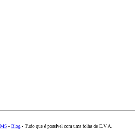
.AMS
•
Blog
•
Tudo que é possível com uma folha de E.V.A.