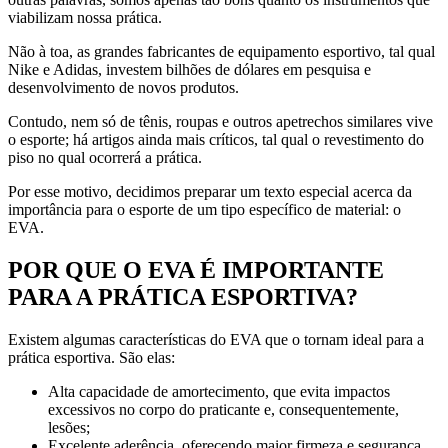
viabilizam nossa prática.
Não à toa, as grandes fabricantes de equipamento esportivo, tal qual
Nike e Adidas, investem bilhões de dólares em pesquisa e
desenvolvimento de novos produtos.
Contudo, nem só de tênis, roupas e outros apetrechos similares vive
o esporte; há artigos ainda mais críticos, tal qual o revestimento do
piso no qual ocorrerá a prática.
Por esse motivo, decidimos preparar um texto especial acerca da
importância para o esporte de um tipo específico de material: o
EVA.
POR QUE O EVA É IMPORTANTE
PARA A PRÁTICA ESPORTIVA?
Existem algumas características do EVA que o tornam ideal para a
prática esportiva. São elas:
Alta capacidade de amortecimento, que evita impactos
excessivos no corpo do praticante e, consequentemente,
lesões;
Excelente aderência, oferecendo maior firmeza e segurança