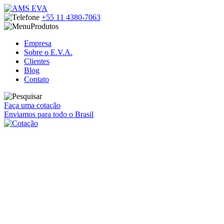
+55 11
4380-7063
Produtos
Empresa
Sobre o E.V.A.
Clientes
Blog
Contato
Faça uma cotação
Enviamos para todo o Brasil