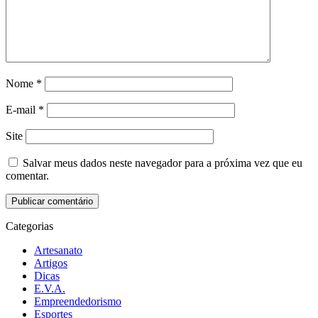
Nome
*
E-mail
*
Site
Salvar meus dados neste navegador para a próxima vez que eu
comentar.
Categorias
Artesanato
Artigos
Dicas
E.V.A.
Empreendedorismo
Esportes