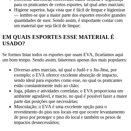
para os praticantes de certos esportes, tal qual artes marciais;
Higiene superior, haja vista que é fácil de limpar e higienizar
— lembre-se que a maior parte dos esportes envolve grandes
quantidades de suor. Sendo assim, é importante contar com
um material que seja fácil de limpar;
EM QUAIS ESPORTES ESSE MATERIAL É
USADO?
Se formos listar todos os esportes que usam EVA, ficaríamos aqui
um bom tempo. Sendo assim, falaremos apenas dos mais populares:
Diversas artes marciais, tal qual o Judô e o Jiu-Jitsu, por
exemplo; o EVA oferece excelente absorção de impacto,
sendo ideal para esportes como esse, no qual os praticantes
estão constantemente indo ao chão;
Ioga, pilates e atividades correlatas; o EVA proporciona um
ambiente agradável, e macio, no qual é possível fazer a maior
parte das posições que necessárias;
Musculação; o EVA é uma excelente opção para o
revestimento do piso nos locais em que ocorre levantamento
de peso por proteger o piso do local e também os pesos de
impactos desnecessários;