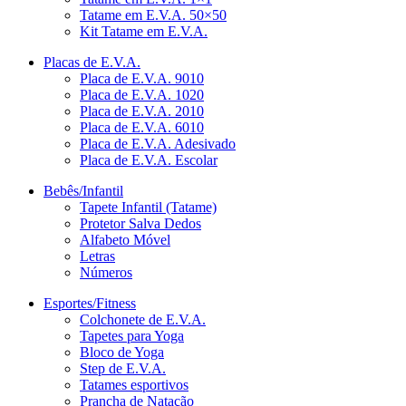
Tatame em E.V.A. 50×50
Kit Tatame em E.V.A.
Placas de E.V.A.
Placa de E.V.A. 9010
Placa de E.V.A. 1020
Placa de E.V.A. 2010
Placa de E.V.A. 6010
Placa de E.V.A. Adesivado
Placa de E.V.A. Escolar
Bebês/Infantil
Tapete Infantil (Tatame)
Protetor Salva Dedos
Alfabeto Móvel
Letras
Números
Esportes/Fitness
Colchonete de E.V.A.
Tapetes para Yoga
Bloco de Yoga
Step de E.V.A.
Tatames esportivos
Prancha de Natação