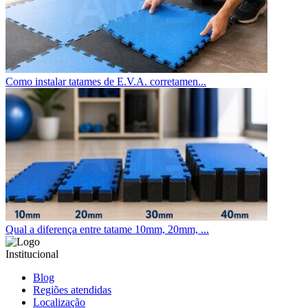
Como instalar tatames de E.V.A. corretamen...
Qual a diferença entre tatame 10mm, 20mm, ...
Institucional
Blog
Regiões atendidas
Localização