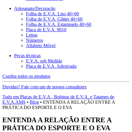
Artesanato/Decoração
Folha de E.V.A. Liso 40×60
Folha de E.V.A. Glitter 40×60
Folha de E.V.A. Estampado 40×60
Placa de E.V.A. 9010
Letras
Números
Alfabeto Móvel
Peças técnicas
E.V.A. sob Medida
Placa de E.V.A. Adesivado
Confira todos os produtos
Duvidas? Fale com um de nossos consultores
Tudo em Placas de E.V.A., Bobinas de E.V.A. e Tatames de
E.V.A.AMS
•
Blog
•
ENTENDA A RELAÇÃO ENTRE A
PRÁTICA DO ESPORTE E O EVA
ENTENDA A RELAÇÃO ENTRE A
PRÁTICA DO ESPORTE E O EVA