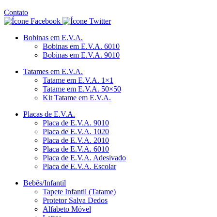
Contato
Bobinas em E.V.A.
Bobinas em E.V.A. 6010
Bobinas em E.V.A. 9010
Tatames em E.V.A.
Tatame em E.V.A. 1×1
Tatame em E.V.A. 50×50
Kit Tatame em E.V.A.
Placas de E.V.A.
Placa de E.V.A. 9010
Placa de E.V.A. 1020
Placa de E.V.A. 2010
Placa de E.V.A. 6010
Placa de E.V.A. Adesivado
Placa de E.V.A. Escolar
Bebês/Infantil
Tapete Infantil (Tatame)
Protetor Salva Dedos
Alfabeto Móvel