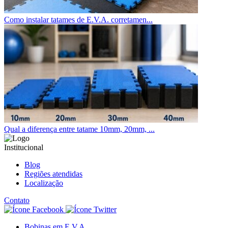
Como instalar tatames de E.V.A. corretamen...
Qual a diferença entre tatame 10mm, 20mm, ...
Institucional
Blog
Regiões atendidas
Localização
Contato
Bobinas em E.V.A.