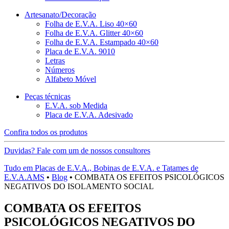
Artesanato/Decoração
Folha de E.V.A. Liso 40×60
Folha de E.V.A. Glitter 40×60
Folha de E.V.A. Estampado 40×60
Placa de E.V.A. 9010
Letras
Números
Alfabeto Móvel
Peças técnicas
E.V.A. sob Medida
Placa de E.V.A. Adesivado
Confira todos os produtos
Duvidas? Fale com um de nossos consultores
Tudo em Placas de E.V.A., Bobinas de E.V.A. e Tatames de
E.V.A.AMS
•
Blog
•
COMBATA OS EFEITOS PSICOLÓGICOS
NEGATIVOS DO ISOLAMENTO SOCIAL
COMBATA OS EFEITOS
PSICOLÓGICOS NEGATIVOS DO