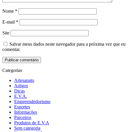
Nome
*
E-mail
*
Site
Salvar meus dados neste navegador para a próxima vez que eu
comentar.
Categorias
Artesanato
Artigos
Dicas
E.V.A.
Empreendedorismo
Esportes
Informações
Parceiros
Produtos de E.V.A
Sem categoria