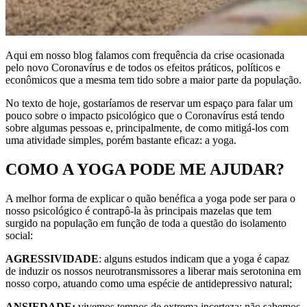
Aqui em nosso blog falamos com frequência da crise ocasionada
pelo novo Coronavírus e de todos os efeitos práticos, políticos e
econômicos que a mesma tem tido sobre a maior parte da população.
No texto de hoje, gostaríamos de reservar um espaço para falar um
pouco sobre o impacto psicológico que o Coronavírus está tendo
sobre algumas pessoas e, principalmente, de como mitigá-los com
uma atividade simples, porém bastante eficaz: a yoga.
COMO A YOGA PODE ME AJUDAR?
A melhor forma de explicar o quão benéfica a yoga pode ser para o
nosso psicológico é contrapô-la às principais mazelas que tem
surgido na população em função de toda a questão do isolamento
social:
AGRESSIVIDADE
: alguns estudos indicam que a yoga é capaz
de induzir os nossos neurotransmissores a liberar mais serotonina em
nosso corpo, atuando como uma espécie de antidepressivo natural;
ANSIEDADE:
vivemos tempos de extrema incerteza; não sabemos