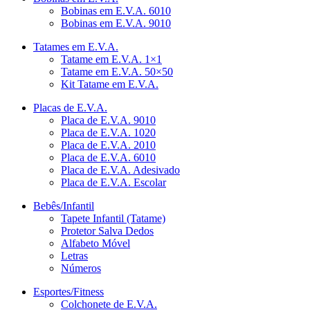
Bobinas em E.V.A. 6010
Bobinas em E.V.A. 9010
Tatames em E.V.A.
Tatame em E.V.A. 1×1
Tatame em E.V.A. 50×50
Kit Tatame em E.V.A.
Placas de E.V.A.
Placa de E.V.A. 9010
Placa de E.V.A. 1020
Placa de E.V.A. 2010
Placa de E.V.A. 6010
Placa de E.V.A. Adesivado
Placa de E.V.A. Escolar
Bebês/Infantil
Tapete Infantil (Tatame)
Protetor Salva Dedos
Alfabeto Móvel
Letras
Números
Esportes/Fitness
Colchonete de E.V.A.