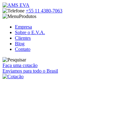
+55 11
4380-7063
Produtos
Empresa
Sobre o E.V.A.
Clientes
Blog
Contato
Faça uma cotação
Enviamos para todo o Brasil