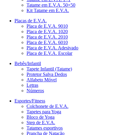
Tatame em E.V.A. 50×50
Kit Tatame em E.V.A.
Placas de E.V.A.
Placa de E.V.A. 9010
Placa de E.V.A. 1020
Placa de E.V.A. 2010
Placa de E.V.A. 6010
Placa de E.V.A. Adesivado
Placa de E.V.A. Escolar
Bebês/Infantil
Tapete Infantil (Tatame)
Protetor Salva Dedos
Alfabeto Móvel
Letras
Números
Esportes/Fitness
Colchonete de E.V.A.
Tapetes para Yoga
Bloco de Yoga
Step de E.V.A.
Tatames esportivos
Prancha de Natação