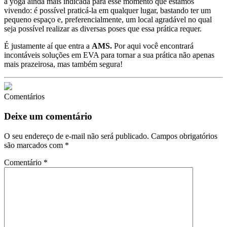
a yoga ainda mais indicada para esse momento que estamos
vivendo: é possível praticá-la em qualquer lugar, bastando ter um
pequeno espaço e, preferencialmente, um local agradável no qual
seja possível realizar as diversas poses que essa prática requer.
É justamente aí que entra a
AMS.
Por aqui você encontrará
incontáveis soluções em EVA para tornar a sua prática não apenas
mais prazeirosa, mas também segura!
Comentários
Deixe um comentário
O seu endereço de e-mail não será publicado.
Campos obrigatórios
são marcados com
*
Comentário
*