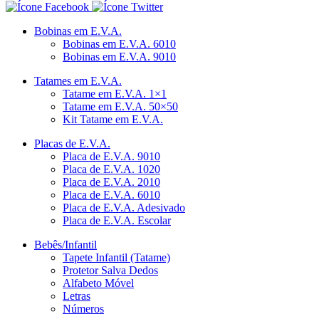
Bobinas em E.V.A.
Bobinas em E.V.A. 6010
Bobinas em E.V.A. 9010
Tatames em E.V.A.
Tatame em E.V.A. 1×1
Tatame em E.V.A. 50×50
Kit Tatame em E.V.A.
Placas de E.V.A.
Placa de E.V.A. 9010
Placa de E.V.A. 1020
Placa de E.V.A. 2010
Placa de E.V.A. 6010
Placa de E.V.A. Adesivado
Placa de E.V.A. Escolar
Bebês/Infantil
Tapete Infantil (Tatame)
Protetor Salva Dedos
Alfabeto Móvel
Letras
Números