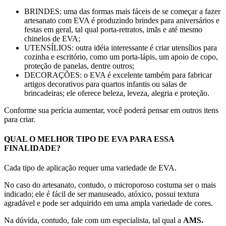
BRINDES: uma das formas mais fáceis de se começar a fazer
artesanato com EVA é produzindo brindes para aniversários e
festas em geral, tal qual porta-retratos, imãs e até mesmo
chinelos de EVA;
UTENSÍLIOS: outra idéia interessante é criar utensílios para
cozinha e escritório, como um porta-lápis, um apoio de copo,
proteção de panelas, dentre outros;
DECORAÇÕES: o EVA é excelente também para fabricar
artigos decorativos para quartos infantis ou salas de
brincadeiras; ele oferece beleza, leveza, alegria e proteção.
Conforme sua perícia aumentar, você poderá pensar em outros itens
para criar.
QUAL O MELHOR TIPO DE EVA PARA ESSA
FINALIDADE?
Cada tipo de aplicação requer uma variedade de EVA.
No caso do artesanato, contudo, o microporoso costuma ser o mais
indicado; ele é fácil de ser manuseado, atóxico, possui textura
agradável e pode ser adquirido em uma ampla variedade de cores.
Na dúvida, contudo, fale com um especialista, tal qual a
AMS.