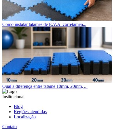
Como instalar tatames de E.V.A. corretamen...
Qual a diferença entre tatame 10mm, 20mm, ...
Institucional
Blog
Regiões atendidas
Localização
Contato