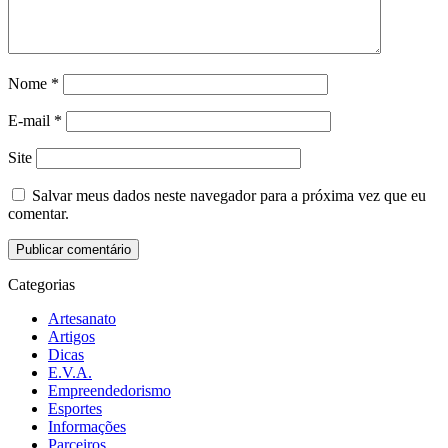
Nome
*
E-mail
*
Site
Salvar meus dados neste navegador para a próxima vez que eu
comentar.
Categorias
Artesanato
Artigos
Dicas
E.V.A.
Empreendedorismo
Esportes
Informações
Parceiros