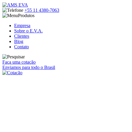
+55 11
4380-7063
Produtos
Empresa
Sobre o E.V.A.
Clientes
Blog
Contato
Faça uma cotação
Enviamos para todo o Brasil