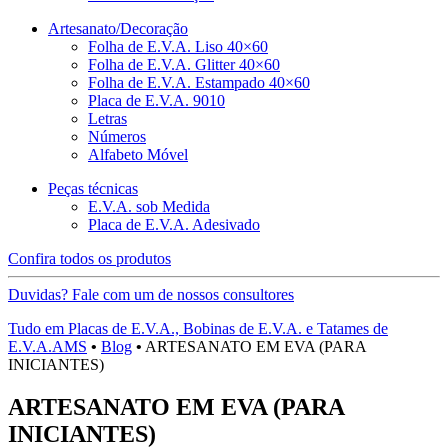
Artesanato/Decoração
Folha de E.V.A. Liso 40×60
Folha de E.V.A. Glitter 40×60
Folha de E.V.A. Estampado 40×60
Placa de E.V.A. 9010
Letras
Números
Alfabeto Móvel
Peças técnicas
E.V.A. sob Medida
Placa de E.V.A. Adesivado
Confira todos os produtos
Duvidas? Fale com um de nossos consultores
Tudo em Placas de E.V.A., Bobinas de E.V.A. e Tatames de
E.V.A.AMS
•
Blog
•
ARTESANATO EM EVA (PARA
INICIANTES)
ARTESANATO EM EVA (PARA
INICIANTES)