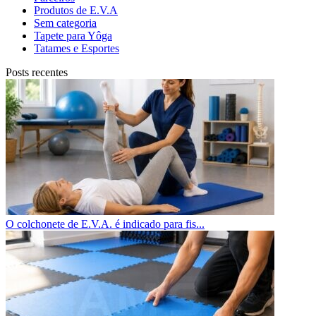
Produtos de E.V.A
Sem categoria
Tapete para Yôga
Tatames e Esportes
Posts recentes
O colchonete de E.V.A. é indicado para fis...