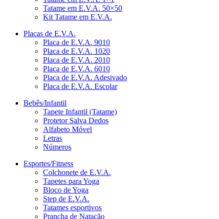
Tatame em E.V.A. 50×50
Kit Tatame em E.V.A.
Placas de E.V.A.
Placa de E.V.A. 9010
Placa de E.V.A. 1020
Placa de E.V.A. 2010
Placa de E.V.A. 6010
Placa de E.V.A. Adesivado
Placa de E.V.A. Escolar
Bebês/Infantil
Tapete Infantil (Tatame)
Protetor Salva Dedos
Alfabeto Móvel
Letras
Números
Esportes/Fitness
Colchonete de E.V.A.
Tapetes para Yoga
Bloco de Yoga
Step de E.V.A.
Tatames esportivos
Prancha de Natação